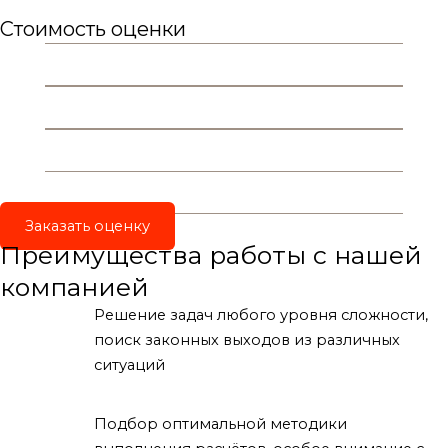
Стоимость оценки
Консультация:
Бесплатно
Выезд в пределах МКАД:
Бесплатно
Цена:
от 10 000 руб.
Сроки выполнения:
от 3 рабочих дней*
Заказать оценку
Преимущества работы с нашей
компанией
Решение задач любого уровня сложности,
поиск законных выходов из различных
ситуаций
Подбор оптимальной методики