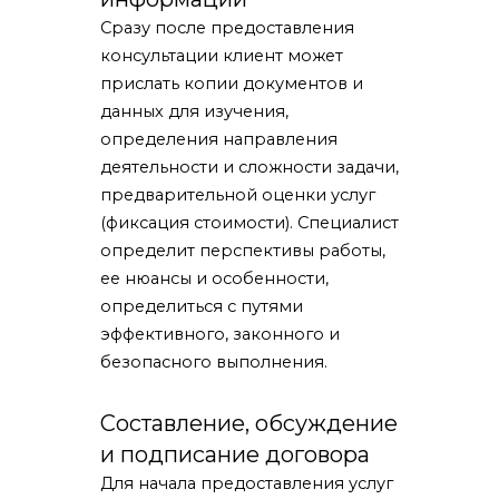
Сразу после предоставления
консультации клиент может
прислать копии документов и
данных для изучения,
определения направления
деятельности и сложности задачи,
предварительной оценки услуг
(фиксация стоимости). Специалист
определит перспективы работы,
ее нюансы и особенности,
определиться с путями
эффективного, законного и
безопасного выполнения.
Составление, обсуждение
и подписание договора
Для начала предоставления услуг