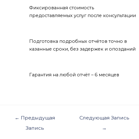
Фиксированная стоимость
предоставляемых услуг после консультации
Подготовка подробных отчётов точно в
казанные сроки, без задержек и опозданий
Гарантия на любой отчёт – 6 месяцев
Навигация
←
Предыдущая
Следующая Запись
по
Запись
→
записям