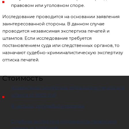
правовом или уголовном споре.
Исследование проводится на основании заявления
заинтересованной стороны. В данном случае
проводится независимая экспертиза печатей и
штампов. Если исследование требуется
постановлением суда или следственных органов, то
назначают судебно-криминалистическую экспертизу
оттиска печатей.
Стоимость
Независимая экспертиза подлинности печати или
штампа
от 9000 руб
В частном, досудебном порядке
Судебная экспертиза подлинности печати или
штампа
от 14000 руб