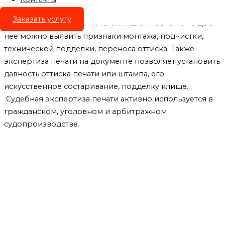
документов, которая помогает определить
Заказать услугу
подлинность оттиска печатей и штампов. С помощью
нее можно выявить признаки монтажа, подчистки,
технической подделки, переноса оттиска. Также
экспертиза печати на документе позволяет установить
давность оттиска печати или штампа, его
искусственное состаривание, подделку клише.
Судебная экспертиза печати активно используется в
гражданском, уголовном и арбитражном
судопроизводстве.