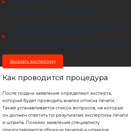
В судебном порядке, по решению суда
Техническая экспертиза давности проставления
печати или штампа
от 32000 руб
Химическая экспертиза давности чернил от печати
Заказать экспертизу
Как проводится процедура
После подачи заявления определяют эксперта,
который будет проводить анализ оттиска печати.
Также устанавливается список вопросов, на которые
он должен ответить по результатам экспертизы печати
и штампа. Помимо заявления специалисту
предоставляются образцы печатей и штампов,