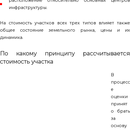
расположение относительно основных центров
инфраструктуры.
На стоимость участков всех трех типов влияет также
общее состояние земельного рынка, цены и их
динамика.
По какому принципу рассчитывается
стоимость участка
В
процесс
е
оценки
принят
о брать
за
основу