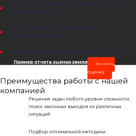
Оценка дома с земельным участком
от 4 000 руб.
Срок проведения 2-5 дней.
Оценка земель иного назначения
от 4 500 руб.
Срок проведения 3-6 дней.
Оценка сервитута земельного участка
от 5 000 руб.
Пример отчета оценки земли
Заказать
оценку
Преимущества работы с нашей
компанией
Решение задач любого уровня сложности,
поиск законных выходов из различных
ситуаций
Подбор оптимальной методики