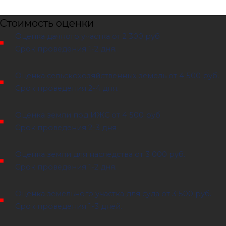
Стоимость оценки
Оценка дачного участка
от 2 300 руб
Срок проведения 1-2 дня.
Оценка сельскохозяйственных земель
от 4 500 руб.
Срок проведения 2-4 дня.
Оценка земли под ИЖС
от 4 500 руб
Срок проведения 2-3 дня
Оценка земли для наследства
от 3 000 руб.
Срок проведения 1-2 дня.
Оценка земельного участка для суда
от 3 500 руб.
Срок проведения 1-3 дней.