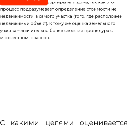
отличать от оценки квартиры или дома, так как этот
процесс подразумевает определение стоимости не
недвижимости, а самого участка (того, где расположен
недвижимый объект). К тому же оценка земельного
участка – значительно более сложная процедура с
множеством нюансов.
С какими целями оценивается